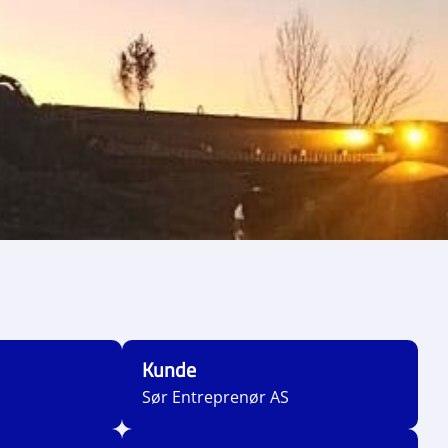
Kunde
Sør Entreprenør AS