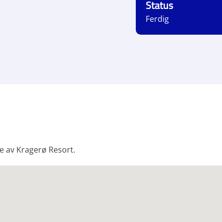
Status
Ferdig
se av Kragerø Resort.