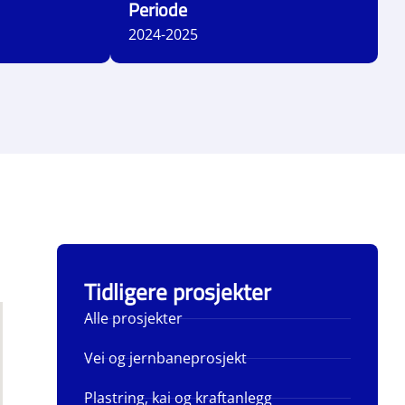
Periode
2024-2025
Tidligere prosjekter
Alle prosjekter
Vei og jernbaneprosjekt
Plastring, kai og kraftanlegg