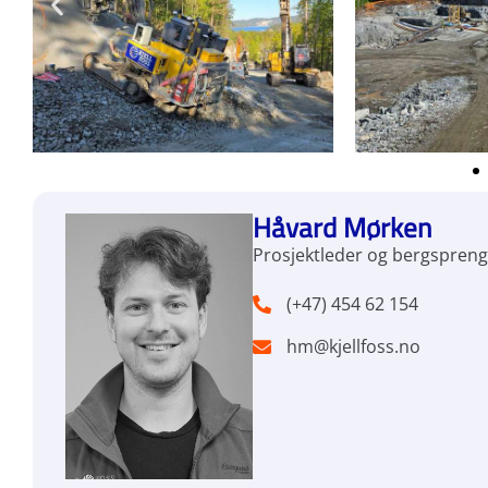
Håvard Mørken
Prosjektleder og bergspreng
(+47) 454 62 154
hm@kjellfoss.no