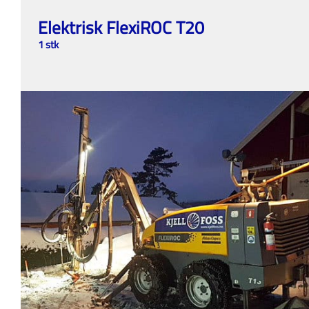
Elektrisk FlexiROC T20
1 stk