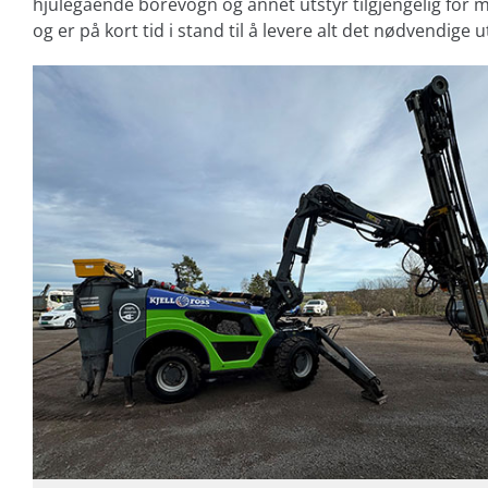
hjulegående borevogn og annet utstyr tilgjengelig for m
og er på kort tid i stand til å levere alt det nødvendige ut