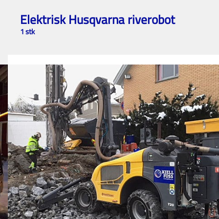
Elektrisk Husqvarna riverobot
1 stk