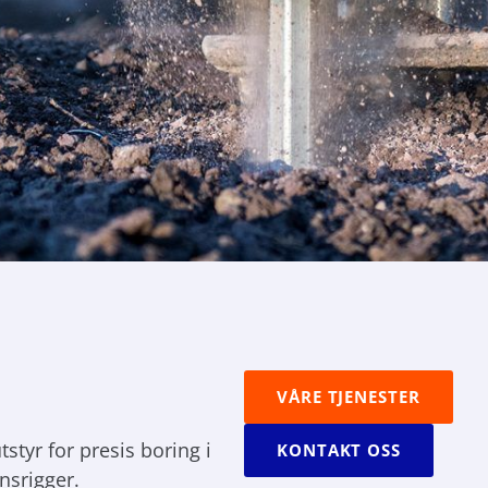
VÅRE TJENESTER
tstyr for presis boring i
KONTAKT OSS
onsrigger.