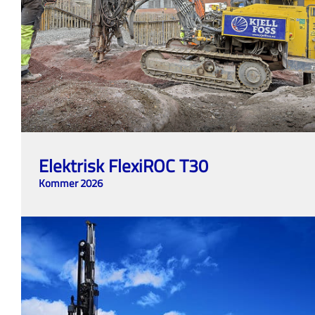
Elektrisk FlexiROC T30
Kommer 2026