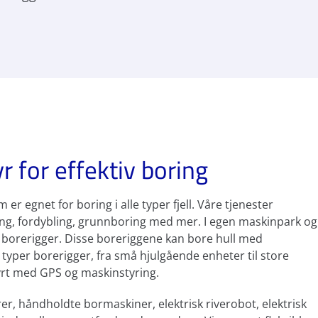
 for effektiv boring
r egnet for boring i alle typer fjell. Våre tjenester
ring, fordybling, grunnboring med mer. I egen maskinpark og
 borerigger. Disse boreriggene kan bore hull med
 typer borerigger, fra små hjulgående enheter til store
tyrt med GPS og maskinstyring.
rer, håndholdte bormaskiner, elektrisk riverobot, elektrisk