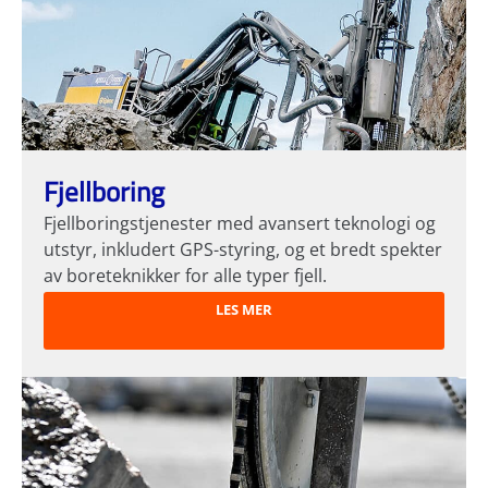
Fjellboring
Fjellboringstjenester med avansert teknologi og
utstyr, inkludert GPS-styring, og et bredt spekter
av boreteknikker for alle typer fjell.
LES MER