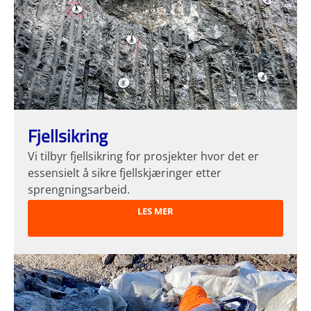
Fjellsikring
Vi tilbyr fjellsikring for prosjekter hvor det er
essensielt å sikre fjellskjæringer etter
sprengningsarbeid.
LES MER