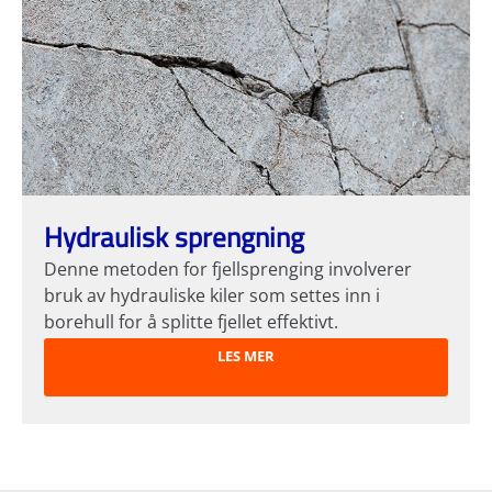
Hydraulisk sprengning
Denne metoden for fjellsprenging involverer
bruk av hydrauliske kiler som settes inn i
borehull for å splitte fjellet effektivt.
LES MER