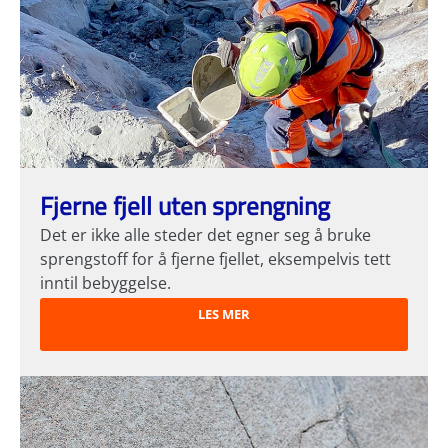
Fjerne fjell uten sprengning
Det er ikke alle steder det egner seg å bruke
sprengstoff for å fjerne fjellet, eksempelvis tett
inntil bebyggelse.
LES MER