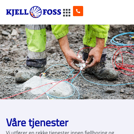
Våre tjenester
Vi utfører en rekke tjenester innen fjellboring og