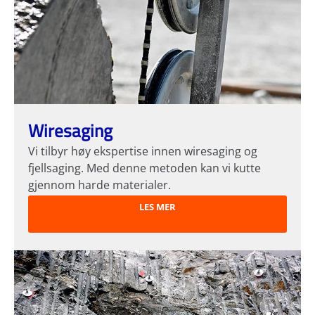
Wiresaging
Vi tilbyr høy ekspertise innen wiresaging og
fjellsaging. Med denne metoden kan vi kutte
gjennom harde materialer.
LES MER