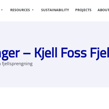
RESOURCES
SUSTAINABILITY
PROJECTS
ABOUT
ger – Kjell Foss Fje
n fjellsprengning