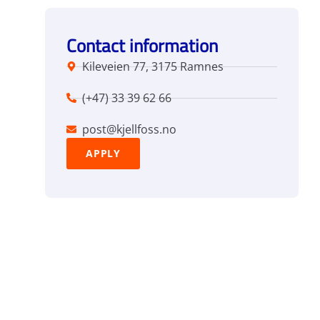
Contact information
Kileveien 77, 3175 Ramnes
(+47) 33 39 62 66
post@kjellfoss.no
APPLY