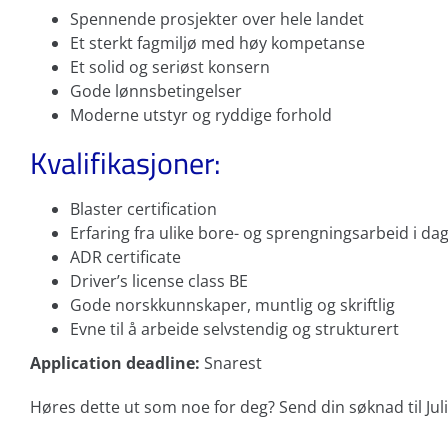
Spennende prosjekter over hele landet
Et sterkt fagmiljø med høy kompetanse
Et solid og seriøst konsern
Gode lønnsbetingelser
Moderne utstyr og ryddige forhold
Kvalifikasjoner:
Blaster certification
Erfaring fra ulike bore- og sprengningsarbeid i da
ADR certificate
Driver’s license class BE
Gode norskkunnskaper, muntlig og skriftlig
Evne til å arbeide selvstendig og strukturert
Application deadline:
Snarest
Høres dette ut som noe for deg? Send din søknad til Ju