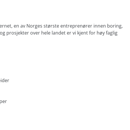
S
nsernet, en av Norges største entreprenører innen boring,
g prosjekter over hele landet er vi kjent for høy faglig
ider
per